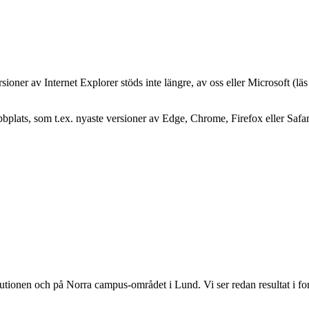
oner av Internet Explorer stöds inte längre, av oss eller Microsoft (lä
plats, som t.ex. nyaste versioner av Edge, Chrome, Firefox eller Safar
itutionen och på Norra campus-området i Lund. Vi ser redan resultat i f