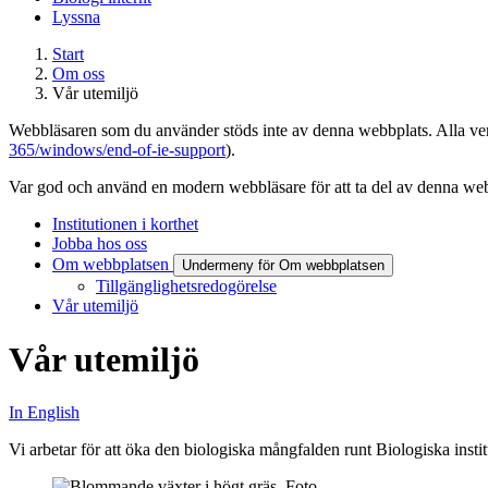
Lyssna
Start
Om oss
Vår utemiljö
Webbläsaren som du använder stöds inte av denna webbplats. Alla versi
365/windows/end-of-ie-support
).
Var god och använd en modern webbläsare för att ta del av denna webb
Institutionen i korthet
Jobba hos oss
Om webbplatsen
Undermeny för Om webbplatsen
Tillgänglighetsredogörelse
Vår utemiljö
Vår utemiljö
In English
Vi arbetar för att öka den biologiska mångfalden runt Biologiska inst