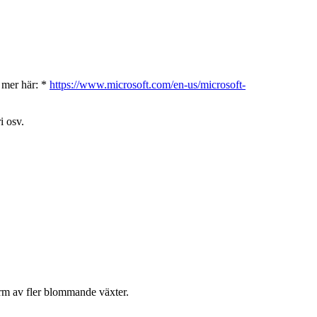
s mer här: *
https://www.microsoft.com/en-us/microsoft-
i osv.
orm av fler blommande växter.