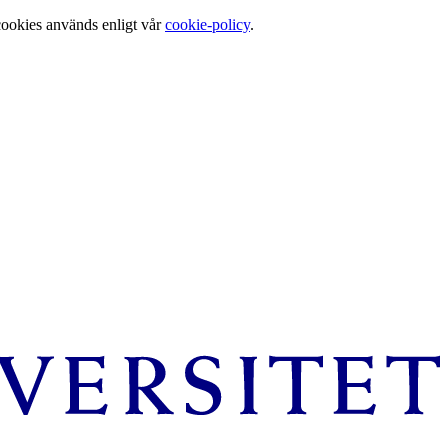
cookies används enligt vår
cookie-policy
.