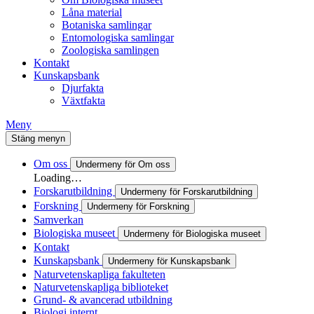
Låna material
Botaniska samlingar
Entomologiska samlingar
Zoologiska samlingen
Kontakt
Kunskapsbank
Djurfakta
Växtfakta
Meny
Stäng menyn
Om oss
Undermeny för Om oss
Loading…
Forskarutbildning
Undermeny för Forskarutbildning
Forskning
Undermeny för Forskning
Samverkan
Biologiska museet
Undermeny för Biologiska museet
Kontakt
Kunskapsbank
Undermeny för Kunskapsbank
Naturvetenskapliga fakulteten
Naturvetenskapliga biblioteket
Grund- & avancerad utbildning
Biologi internt