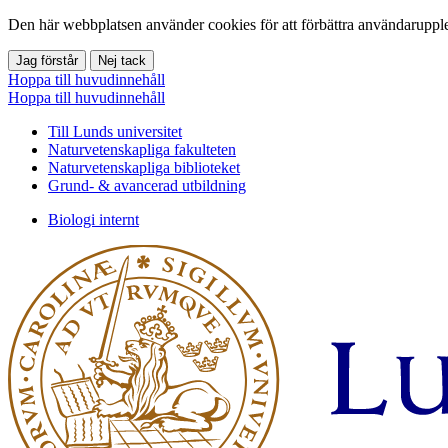
Den här webbplatsen använder cookies för att förbättra användarupple
Jag förstår
Nej tack
Hoppa till huvudinnehåll
Hoppa till huvudinnehåll
Till Lunds universitet
Naturvetenskapliga fakulteten
Naturvetenskapliga biblioteket
Grund- & avancerad utbildning
Biologi internt