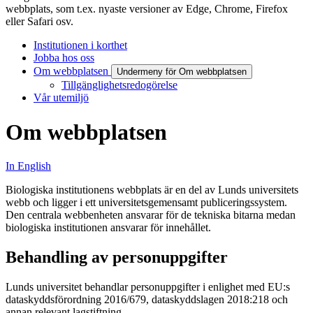
webbplats, som t.ex. nyaste versioner av Edge, Chrome, Firefox
eller Safari osv.
Institutionen i korthet
Jobba hos oss
Om webbplatsen
Undermeny för Om webbplatsen
Tillgänglighetsredogörelse
Vår utemiljö
Om webbplatsen
In English
Biologiska institutionens webbplats är en del av Lunds universitets
webb och ligger i ett universitetsgemensamt publiceringssystem.
Den centrala webbenheten ansvarar för de tekniska bitarna medan
biologiska institutionen ansvarar för innehållet.
Behandling av personuppgifter
Lunds universitet behandlar personuppgifter i enlighet med EU:s
dataskyddsförordning 2016/679, dataskyddslagen 2018:218 och
annan relevant lagstiftning.