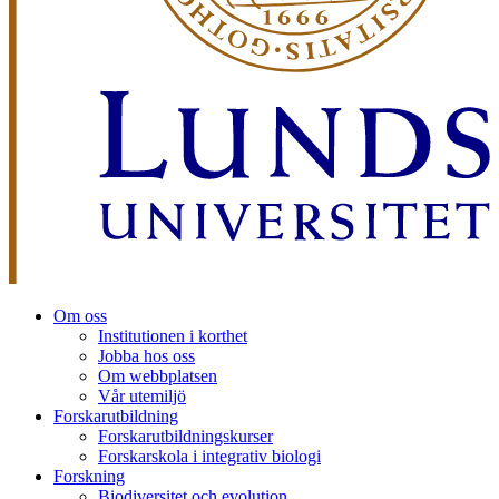
Om oss
Institutionen i korthet
Jobba hos oss
Om webbplatsen
Vår utemiljö
Forskarutbildning
Forskarutbildningskurser
Forskarskola i integrativ biologi
Forskning
Biodiversitet och evolution