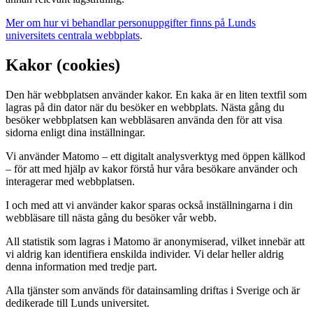
Mer om hur vi behandlar personuppgifter finns på Lunds
universitets centrala webbplats
.
Kakor (
cookies
)
Den här webbplatsen använder kakor. En kaka är en liten textfil som
lagras på din dator när du besöker en webbplats. Nästa gång du
besöker webbplatsen kan webbläsaren använda den för att visa
sidorna enligt dina inställningar.
Vi använder Matomo – ett digitalt analysverktyg med öppen källkod
– för att med hjälp av kakor förstå hur våra besökare använder och
interagerar med webbplatsen.
I och med att vi använder kakor sparas också inställningarna i din
webbläsare till nästa gång du besöker vår webb.
All statistik som lagras i Matomo är anonymiserad, vilket innebär att
vi aldrig kan identifiera enskilda individer. Vi delar heller aldrig
denna information med tredje part.
Alla tjänster som används för datainsamling driftas i Sverige och är
dedikerade till Lunds universitet.