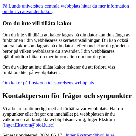
På Lunds universitets centrala webbplats hittar du mer information
om hur vi använder kakor
.
Om du inte vill tillåta kakor
Om du inte vill tillåta att kakor lagras på din dator kan du stänga av
funktionen i din webbläsares säkerhetsinställningar. Du kan också
radera kakor som lagrats på din dator i efterhand. Hur du gör detta
beror på vilken webbläsare du använder. I din webbläsares
hjälpfunktion hittar du mer information om hur du gör.
Om du väljer att inte tillåta kakor riskerar du att förlora viss
funktionalitet på webbplatsen.
Om kakor på Post- och telestyrelsens webbplats
Kontaktperson för frågor och synpunkter
Vi arbetar kontinuerligt med att förbättra vår webbplats. Har du
synpunkter eller frågor om innehållet på webbplatsen är du
välkommen att kontakta webbplatsansvarig, Inger Ekström
(
Inger.Ekstrom@biol.lu.se
).
Senast uppdaterad: 2024-06-17 |
Inger.Ekstrom@biol.lu.se