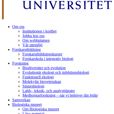
Om oss
Institutionen i korthet
Jobba hos oss
Om webbplatsen
Vår utemiljö
Forskarutbildning
Forskarutbildningskurser
Forskarskola i integrativ biologi
Forskning
Biodiversitet och evolution
Evolutionär ekologi och infektionsbiologi
Funktionell ekologi
Molekylär biovetenskap
Sinnesbiologi
Labb-, teknik- och analystjänster
Medborgarforskning – när vi behöver din hjälp
Samverkan
Biologiska museet
Om Biologiska museet
Låna material