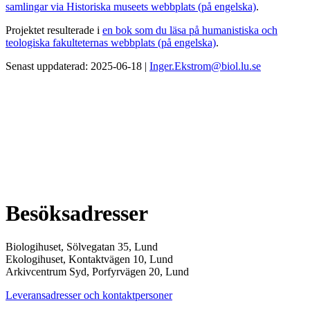
samlingar via Historiska museets webbplats (på engelska)
.
Projektet resulterade i
en bok som du läsa på humanistiska och
teologiska fakulteternas webbplats (på engelska)
.
Senast uppdaterad: 2025-06-18 |
Inger.Ekstrom@biol.lu.se
Besöksadresser
Biologihuset, Sölvegatan 35, Lund
Ekologihuset, Kontaktvägen 10, Lund
Arkivcentrum Syd, Porfyrvägen 20, Lund
Leveransadresser och kontaktpersoner