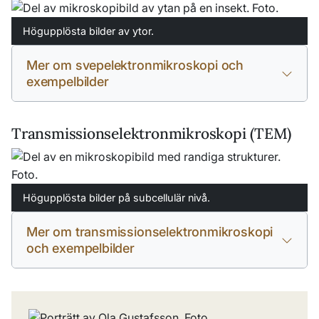
Högupplösta bilder av ytor.
Mer om svepelektronmikroskopi och
exempelbilder
Transmissionselektronmikroskopi (TEM)
Högupplösta bilder på subcellulär nivå.
Mer om transmissionselektronmikroskopi
och exempelbilder