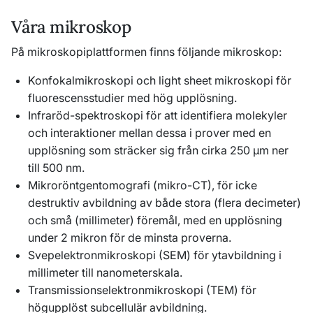
Våra mikroskop
På mikroskopiplattformen finns följande mikroskop:
Konfokalmikroskopi och
light sheet
mikroskopi för
fluorescensstudier med hög upplösning.
Infraröd-spektroskopi för att identifiera molekyler
och interaktioner mellan dessa i prover med en
upplösning som sträcker sig från cirka 250 μm ner
till 500 nm.
Mikroröntgentomografi (mikro-CT), för icke
destruktiv avbildning av både stora (flera decimeter)
och små (millimeter) föremål, med en upplösning
under 2 mikron för de minsta proverna.
Svepelektronmikroskopi (SEM) för ytavbildning i
millimeter till nanometerskala.
Transmissionselektronmikroskopi (TEM) för
högupplöst subcellulär avbildning.