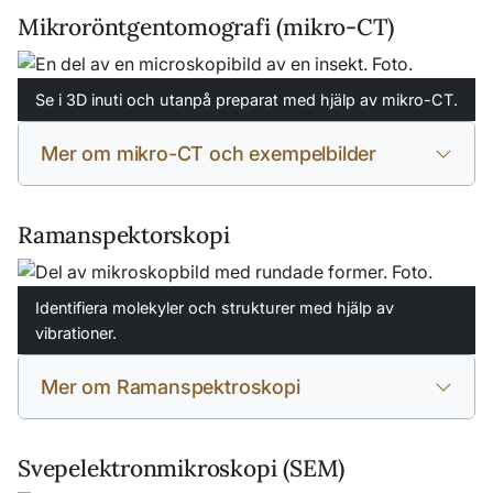
Mikroröntgentomografi (mikro-CT)
Se i 3D inuti och utanpå preparat med hjälp av mikro-CT.
Mer om mikro-CT och exempelbilder
Ramanspektorskopi
Identifiera molekyler och strukturer med hjälp av
vibrationer.
Mer om Ramanspektroskopi
Svepelektronmikroskopi (SEM)