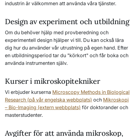
industrin är välkommen att använda våra tjänster.
Design av experiment och utbildning
Om du behöver hjälp med provberedning och
experimentell design hjälper vi till. Du kan också lära
dig hur du använder vår utrustning på egen hand. Efter
en utbildningsperiod tar du "körkort" och får boka och
använda instrumenten själv.
Kurser i mikroskopitekniker
Vi erbjuder kurserna
Microscopy Methods in Biological
Research
(på vår engelska webbplats)
och
Mikroskopi
–
Bio-Imaging
(extern webbplats)
för doktorander och
masterstudenter.
Avgifter för att använda mikroskop,