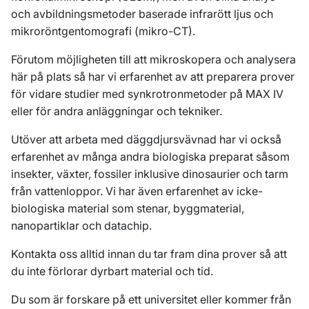
och avbildningsmetoder baserade infrarött ljus och
mikroröntgentomografi (mikro-CT).
Förutom möjligheten till att mikroskopera och analysera
här på plats så har vi erfarenhet av att preparera prover
för vidare studier med synkrotronmetoder på MAX IV
eller för andra anläggningar och tekniker.
Utöver att arbeta med däggdjursvävnad har vi också
erfarenhet av många andra biologiska preparat såsom
insekter, växter, fossiler inklusive dinosaurier och tarm
från vattenloppor. Vi har även erfarenhet av icke-
biologiska material som stenar, byggmaterial,
nanopartiklar och datachip.
Kontakta oss alltid innan du tar fram dina prover så att
du inte förlorar dyrbart material och tid.
Du som är forskare på ett universitet eller kommer från