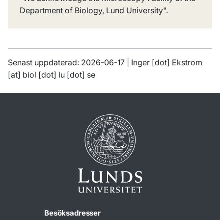
Department of Biology, Lund University
".
Senast uppdaterad: 2026-06-17 |
Inger
[dot]
Ekstrom
[at]
biol
[dot]
lu
[dot]
se
Besöksadresser